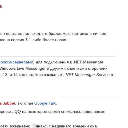
l
.
 он не выполнил вход, отображаемые картинка и личное
лена версия 8.1 либо более новая.
прокси-серверами
) для подключения к .NET Messenger
Windows Live Messenger и другими клиентами сторонних
, 13, и 14 код остаётся закрытым.
.NET Messenger Service
в
е Jabber
, включая
Google Talk
.
ярность QQ на некоторое время снижалась, одно время
 сети ежедневно. Однако, с недавнего времени она