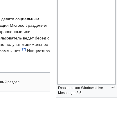
ь девяти социальным
ация Microsoft разделяет
тправленные или
льзователь ведёт бесед с
вано получит минимальное
раммы нет.
Инициатива
ный раздел.
Главное окно Windows Live
Messenger 8.5