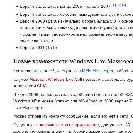
Версия 8.1 вышла в конце 2006 - начале 2007.
Версия 8.5 вышла с обновлённым дизайном в стиле, схо
Версия 2009 (14.0, изначально обозначалась 9.0) - обн
приложение. Были также удалены такие функции, как во
«Общие Папки», возможность настраивать веб-камеру во
списке контактов.
Версия 2011 (15.0).
Новые возможности Windows Live Messenge
Кроме возможностей, доступных в
MSN Messenger
, в Windo
Служба
Microsoft Windows Live Call
позволяла совершать ау
территории США.
В июле 2006 появилась взаимодействие пользователей MS
Windows XP и новее (клиент для MS Windows 2000 версии 7
Live Messenger.
Можно отправить контакту сообщение, если его нет в сети 
Существуют
различные игры и приложения
, доступные в Wi
достаточно нажать значок игр, бросив вызов своему приятел