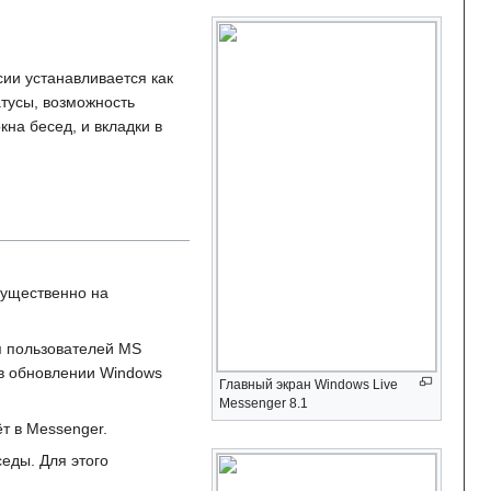
рсии устанавливается как
атусы, возможность
на бесед, и вкладки в
мущественно на
я пользователей MS
 в обновлении Windows
Главный экран Windows Live
Messenger 8.1
т в Messenger.
седы. Для этого