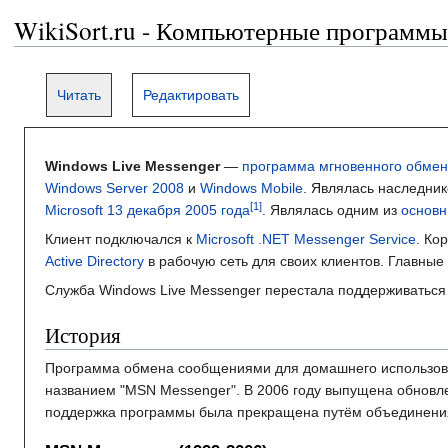
WikiSort.ru - Компьютерные программы
Читать
Редактировать
Windows Live Messenger
—
программа мгновенного обме
Windows Server 2008
и
Windows Mobile
. Являлась наследн
Microsoft
13 декабря
2005 года
. Являлась одним из
основн
Клиент подключался к
Microsoft .NET Messenger Service
. Ко
Active Directory
в рабочую сеть для своих клиентов. Главные
Служба Windows Live Messenger перестала поддерживатьс
История
Программа обмена сообщениями для домашнего использовани
названием "MSN Messenger". В 2006 году выпущена обновле
поддержка программы была прекращена путём объединени