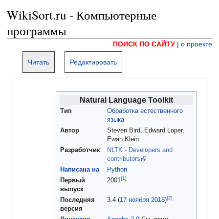
WikiSort.ru - Компьютерные
программы
ПОИСК ПО САЙТУ
|
о проекте
Читать
Редактировать
Natural Language Toolkit
Тип
Обработка естественного
языка
Автор
Steven Bird, Edward Loper,
Ewan Klein
Разработчик
NLTK - Developers and
contributors
Написана на
Python
Первый
2001
выпуск
Последняя
3.4
(
17 ноября
2018
)
версия