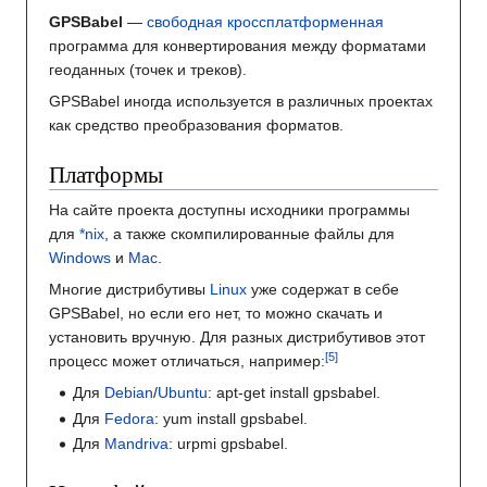
GPSBabel
—
свободная
кроссплатформенная
программа для конвертирования между форматами
геоданных (точек и треков).
GPSBabel иногда используется в различных проектах
как средство преобразования форматов.
Платформы
На сайте проекта доступны исходники программы
для
*nix
, а также скомпилированные файлы для
Windows
и
Mac
.
Многие дистрибутивы
Linux
уже содержат в себе
GPSBabel, но если его нет, то можно скачать и
установить вручную. Для разных дистрибутивов этот
процесс может отличаться, например:
Для
Debian
/
Ubuntu
: apt-get install gpsbabel.
Для
Fedora
: yum install gpsbabel.
Для
Mandriva
: urpmi gpsbabel.