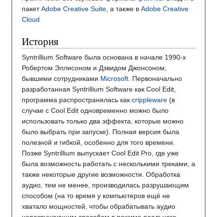
пакет
Adobe Creative Suite
, а также в
Adobe Creative
Cloud
История
Syntrillium Software была основана в начале 1990-х
Робертом Эллисоном и Дэвидом Джонсоном,
бывшими сотрудниками
Microsoft
. Первоначально
разработанная Syntrillium Software как Cool Edit,
программа распространялась как
crippleware
(в
случае с Cool Edit одновременно можно было
использовать только два эффекта, которые можно
было выбрать при запуске). Полная версия была
полезной и гибкой, особенно для того времени.
Позже Syntrillium выпускает Cool Edit Pro, где уже
была возможность работать с несколькими треками, а
также некоторые другие возможности. Обработка
аудио, тем не менее, производилась разрушающим
способом (на то время у компьютеров ещё не
хватало мощностей, чтобы обрабатывать аудио