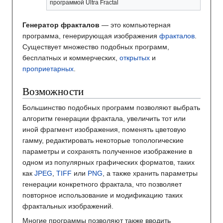
программой Ultra Fractal
Генератор фракталов
— это компьютерная
программа, генерирующая изображения
фракталов
.
Существует множество подобных программ,
бесплатных и коммерческих,
открытых
и
проприетарных
.
Возможности
Большинство подобных программ позволяют выбрать
алгоритм генерации фрактала, увеличить тот или
иной фрагмент изображения, поменять цветовую
гамму, редактировать некоторые топологические
параметры и сохранять полученное изображение в
одном из популярных графических форматов, таких
как
JPEG
,
TIFF
или
PNG
, а также хранить параметры
генерации конкретного фрактала, что позволяет
повторное использование и модификацию таких
фрактальных изображений.
Многие программы позволяют также вводить